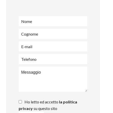
Ho letto ed accetto
la politica
privacy
su questo sito