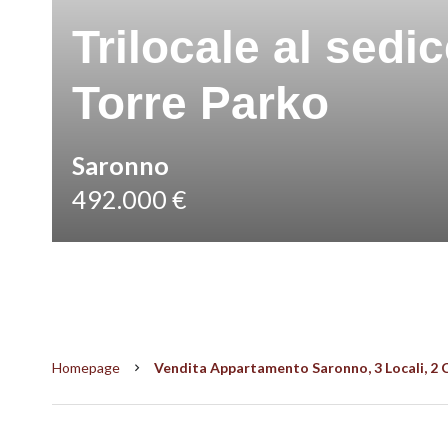
Trilocale al sed
Torre Parko
Saronno
492.000 €
Homepage
Vendita Appartamento Saronno, 3 Locali, 2 C