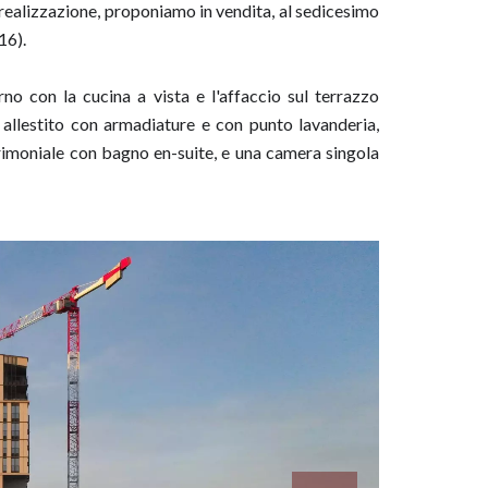
 realizzazione, proponiamo in vendita, al sedicesimo
16).
o con la cucina a vista e l'affaccio sul terrazzo
llestito con armadiature e con punto lavanderia,
imoniale con bagno en-suite, e una camera singola