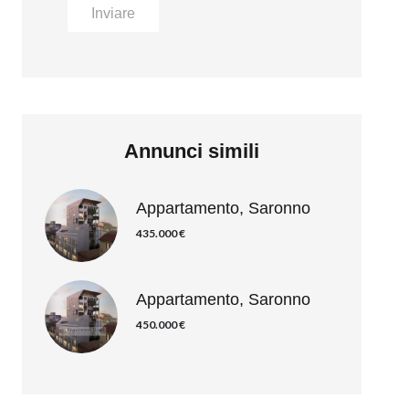
Inviare
Annunci simili
Appartamento, Saronno
435.000 €
Appartamento, Saronno
450.000 €