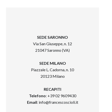
SEDE SARONNO
Via San Giuseppe, n. 12
21047 Saronno (VA)
SEDE MILANO
Piazzale L. Cadorna, n. 10
20123 Milano
RECAPITI
Telefono
: +39 02 9609430
Email
:
info@francescoscioli.it