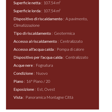
Superficie netta
107.54 m²
Superficie lorda
107.54 m²
Dispositivo di riscaldamento
A pavimento,
Climatizzazione
Tipo di riscaldamento
Geotermica
Accesso al riscaldamento
Centralizzato
Accesso all'acqua calda
Pompa di calore
Dispositivo per l'acqua calda
Centralizzato
Acque nere
Fognatura
Condizione
Nuovo
Piano
16° Piano / 20
Esposizione
Est, Ovest
Vista
Panoramica Montagne Città