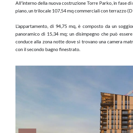
All'interno della nuova costruzione Torre Parko, in fase di
piano, un trilocale 107,54 mq commerciali con terrazzo (D
L'appartamento, di 94,75 mq, è composto da un soggiorn
panoramico di 15,34 mq; un disimpegno che può essere a
conduce alla zona notte dove si trovano una camera matr
con il secondo bagno finestrato.