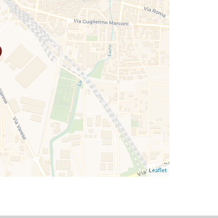
Leaflet