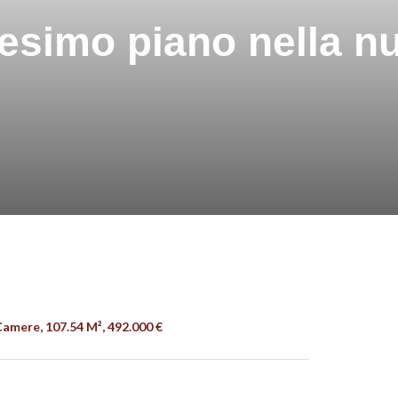
icesimo piano nella 
amere, 107.54 M², 492.000 €