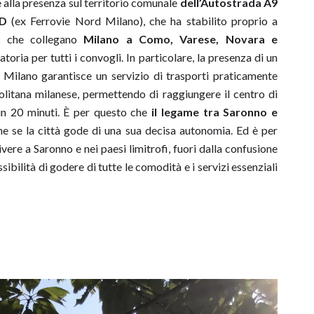
 alla presenza sul territorio comunale
dell’Autostrada A9
RD
(ex Ferrovie Nord Milano), che ha stabilito proprio a
ee che collegano
Milano a Como, Varese, Novara e
oria per tutti i convogli. In particolare, la presenza di un
 Milano garantisce un servizio di trasporti praticamente
olitana milanese, permettendo di raggiungere il centro di
in 20 minuti. È per questo che
il legame tra Saronno e
he se la città gode di una sua decisa autonomia. Ed è per
vere a Saronno e nei paesi limitrofi, fuori dalla confusione
sibilità di godere di tutte le comodità e i servizi essenziali