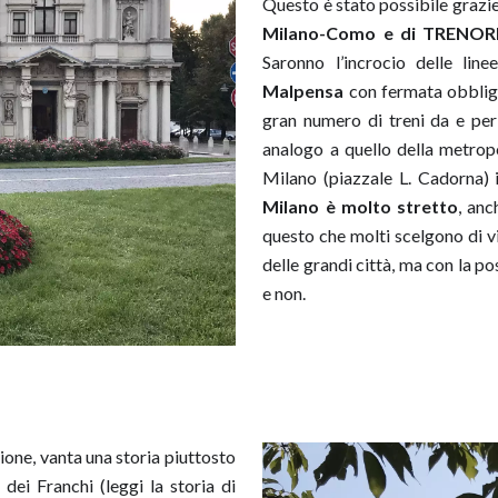
Questo è stato possibile grazie
Milano-Como e di TRENO
Saronno l’incrocio delle lin
Malpensa
con fermata obbligat
gran numero di treni da e per
analogo a quello della metrop
Milano (piazzale L. Cadorna) 
Milano è molto stretto
, anc
questo che molti scelgono di vi
delle grandi città, ma con la pos
e non.
ione, vanta una storia piuttosto
 dei Franchi (leggi la storia di