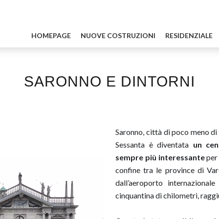
HOMEPAGE
NUOVE COSTRUZIONI
RESIDENZIALE
SARONNO E DINTORNI
Saronno, città di poco meno di
Sessanta è diventata
un cen
sempre più interessante
per
confine tra le province di Va
dall’aeroporto internazional
cinquantina di chilometri, raggi