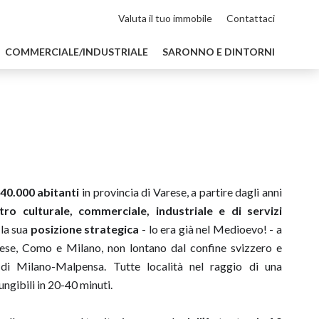
Valuta il tuo immobile
Contattaci
COMMERCIALE/INDUSTRIALE
SARONNO E DINTORNI
40.000 abitanti
in provincia di Varese, a partire dagli anni
tro culturale, commerciale, industriale e di servizi
 la sua
posizione strategica
- lo era già nel Medioevo! - a
rese, Como e Milano, non lontano dal confine svizzero e
e di Milano-Malpensa. Tutte località nel raggio di una
ungibili in 20-40 minuti.