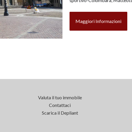
sportivo-Colombara, Matteotti
Maggiori Informazioni
Valuta il tuo immobile
Contattaci
Scarica il Depliant