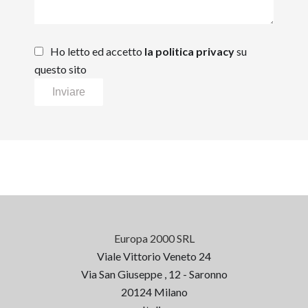
Ho letto ed accetto
la politica privacy
su
questo sito
Inviare
Europa 2000 SRL
Viale Vittorio Veneto 24
Via San Giuseppe , 12 - Saronno
20124
Milano