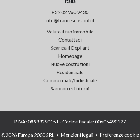
Italia
+39 02 960 9430
info@francescoscioli.it
Valuta il tuo immobile
Contattaci
Scarica il Depliant
Homepage
Nuove costruzioni
Residenziale
Commerciale/Industriale
Saronno e dintorni
P.IVA: 08999290151 - Codice fiscale: 00605490127
Menzioni legali
Preferenze cookie
©2026 Europa 2000 SRL