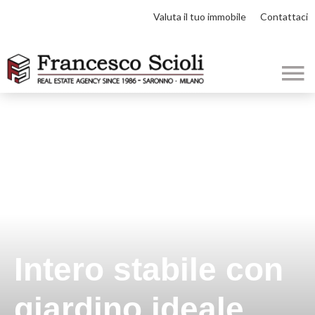
Valuta il tuo immobile
Contattaci
Intero stabile con
giardino ideale