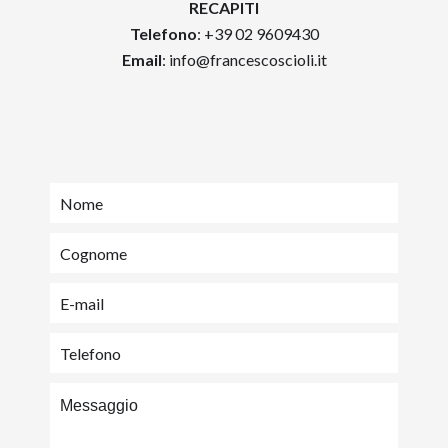
RECAPITI
Telefono
: +39 02 9609430
Email
:
info@francescoscioli.it