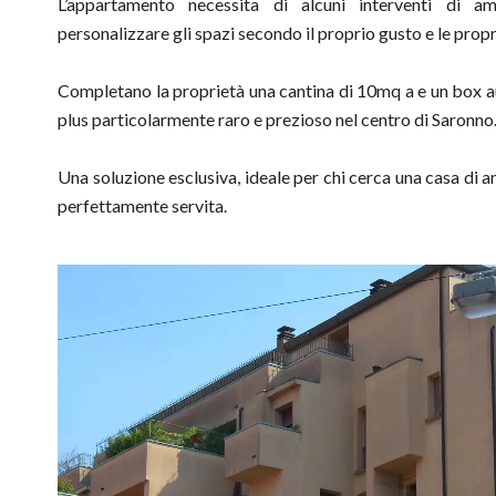
L’appartamento necessita di alcuni interventi di a
personalizzare gli spazi secondo il proprio gusto e le propr
Completano la proprietà una cantina di 10mq a e un box aut
plus particolarmente raro e prezioso nel centro di Saronno
Una soluzione esclusiva, ideale per chi cerca una casa di 
perfettamente servita.