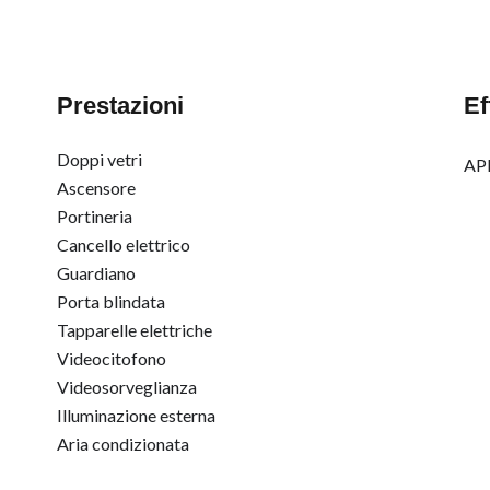
Prestazioni
Ef
Doppi vetri
APE
Ascensore
Portineria
Cancello elettrico
Guardiano
Porta blindata
Tapparelle elettriche
Videocitofono
Videosorveglianza
Illuminazione esterna
Aria condizionata