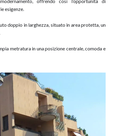
mmodernamento, offrendo così l’opportunità di
ie esigenze.
o doppio in larghezza, situato in area protetta, un
.
ampia metratura in una posizione centrale, comoda e