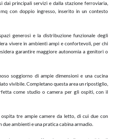
dai principali servizi e dalla stazione ferroviaria,
q con doppio ingresso, inserito in un contesto
 spazi generosi e la distribuzione funzionale degli
era vivere in ambienti ampi e confortevoli, per chi
desidera garantire maggiore autonomia a genitori o
noso soggiorno di ampie dimensioni e una cucina
ato vivibile. Completano questa area un ripostiglio,
fetta come studio o camera per gli ospiti, con il
ospita tre ampie camere da letto, di cui due con
in due ambienti e una pratica cabina armadio.