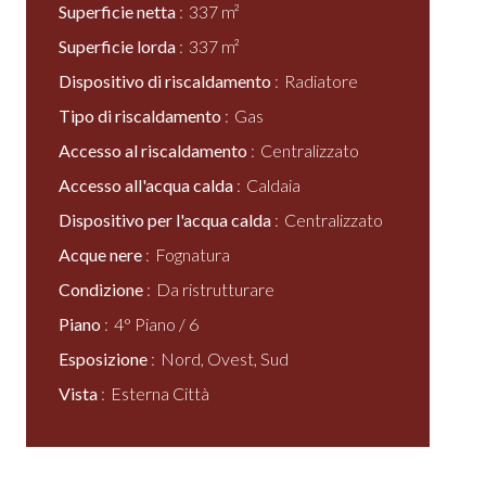
Superficie netta
337 m²
Superficie lorda
337 m²
Dispositivo di riscaldamento
Radiatore
Tipo di riscaldamento
Gas
Accesso al riscaldamento
Centralizzato
Accesso all'acqua calda
Caldaia
Dispositivo per l'acqua calda
Centralizzato
Acque nere
Fognatura
Condizione
Da ristrutturare
Piano
4° Piano / 6
Esposizione
Nord, Ovest, Sud
Vista
Esterna Città