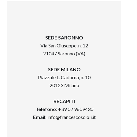
SEDE SARONNO
Via San Giuseppe, n. 12
21047 Saronno (VA)
SEDE MILANO
Piazzale L. Cadorna, n. 10
20123 Milano
RECAPITI
Telefono
: +39 02 9609430
Email
:
info@francescoscioli.it