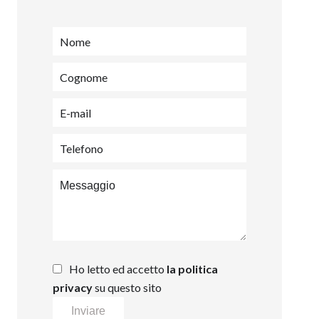
Ho letto ed accetto
la politica
privacy
su questo sito
Inviare