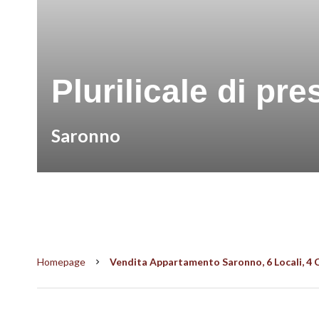
Plurilicale di pr
Saronno
Homepage
Vendita Appartamento Saronno, 6 Locali, 4 C