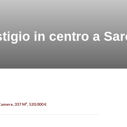
estigio in centro a Sa
amere, 337 M², 520.000 €