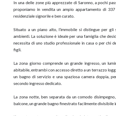
In una delle zone più apprezzate di Saronno, a pochi passi 
proponiamo in vendita un ampio appartamento di 337 m
residenziale signorile e ben curato.
Situato a un piano alto, l’immobile si distingue per gli
ambienti. La soluzione è ideale per una famiglia che desid
necessita di uno studio professionale in casa o per chi 
figli.
La zona giorno comprende un grande ingresso, un lumi
abitabile, entrambi con accesso diretto a un terrazzo loggi
un bagno di servizio e una spaziosa camera doppia, per
secondo ingresso dedicato.
La zona notte, ben separata da un comodo disimpegno, 
balcone, un grande bagno finestrato facilmente divisibile 