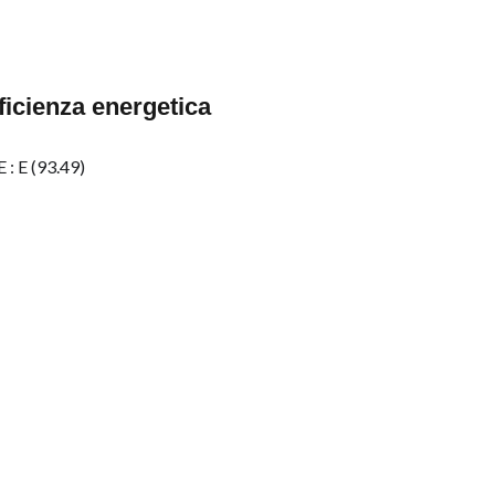
ficienza energetica
 : E (93.49)