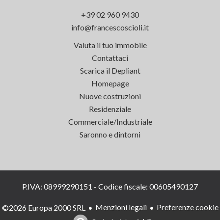
+39 02 960 9430
info@francescoscioli.it
Valuta il tuo immobile
Contattaci
Scarica il Depliant
Homepage
Nuove costruzioni
Residenziale
Commerciale/Industriale
Saronno e dintorni
P.IVA: 08999290151 - Codice fiscale: 00605490127
Menzioni legali
Preferenze cookie
©2026 Europa 2000 SRL