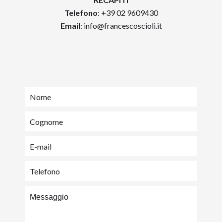
Telefono
: +39 02 9609430
Email
:
info@francescoscioli.it