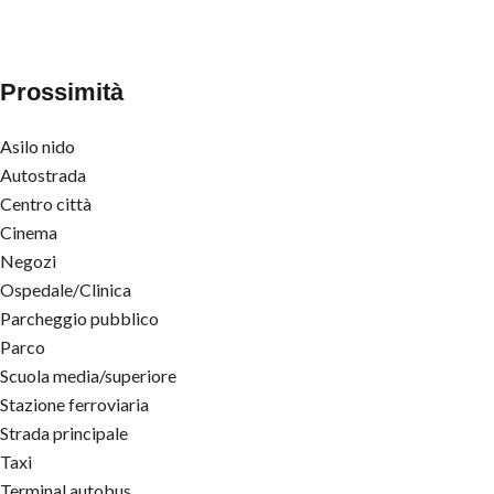
Prossimità
Asilo nido
Autostrada
Centro città
Cinema
Negozi
Ospedale/Clinica
Parcheggio pubblico
Parco
Scuola media/superiore
Stazione ferroviaria
Strada principale
Taxi
Terminal autobus