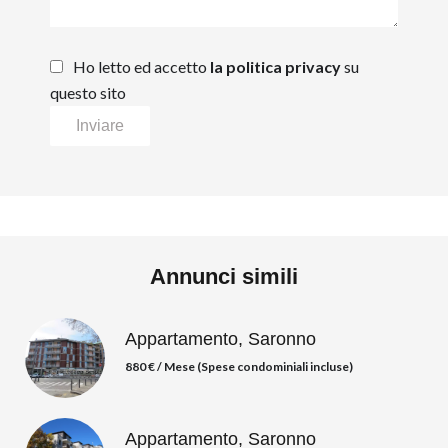
Ho letto ed accetto
la politica privacy
su
questo sito
Inviare
Annunci simili
Appartamento, Saronno
880 € / Mese (Spese condominiali incluse)
Appartamento, Saronno